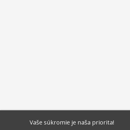
Star Flakes
Vaše súkromie je naša priorita!