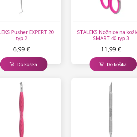
EKS Pusher EXPERT 20
STALEKS Nožnice na koži
typ 2
SMART 40 typ 3
6,99 €
11,99 €
Do košíka
Do košíka