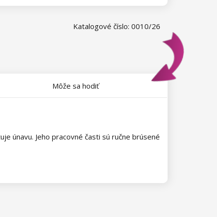
Katalogové číslo: 0010/26
Môže sa hodiť
žuje únavu. Jeho pracovné časti sú ručne brúsené