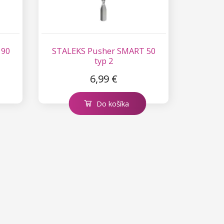
 90
STALEKS Pusher SMART 50
typ 2
6,99 €
Do košíka