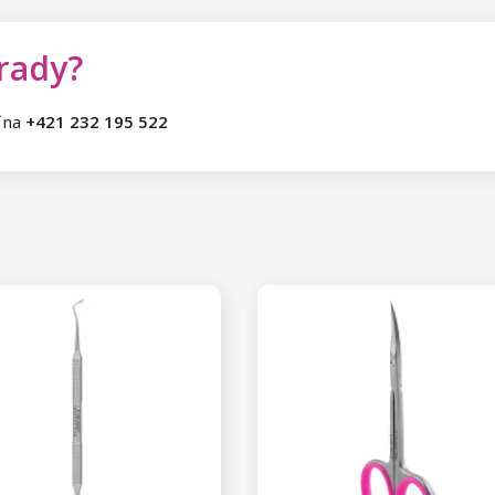
 rady?
ť na
+421 232 195 522