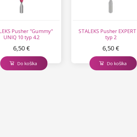
LEKS Pusher "Gummy"
STALEKS Pusher EXPERT
UNIQ 10 typ 4.2
typ 2
6,50 €
6,50 €
Do košíka
Do košíka