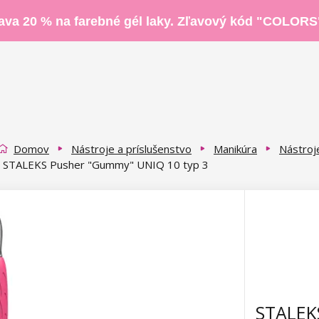
ava 20 % na farebné gél laky. Zľavový kód "COLORS
Domov
Nástroje a príslušenstvo
Manikúra
Nástroj
STALEKS Pusher "Gummy" UNIQ 10 typ 3
STALEK