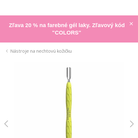
Zľava 20 % na farebné gél laky. Zľavový kód
"COLORS"
Nástroje na nechtovú kožičku