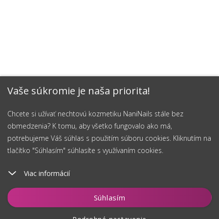
Vaše súkromie je naša priorita!
Chcete si užívať nechtovú kozmetiku NaniNails stále bez
obmedzenia? K tomu, aby všetko fungovalo ako má,
potrebujeme Váš súhlas s použitím súboru cookies. Kliknutím na
tlačítko "Súhlasím" súhlasíte s využívaním cookies.
Viac informácií
Vložiť do košíka
Súhlasím