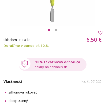
6,50 €
Skladom
> 10 ks
Doručíme v pondelok 10.8.
98 % zákazníkov odporúča
nákup na naninails.sk
Vlastnosti
Kat. č.: 0010/25
silikónová rukoväť
obojstranný