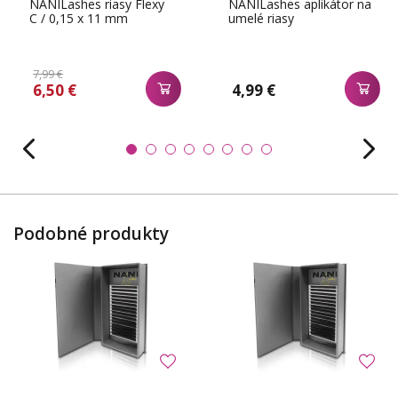
NANILashes riasy Flexy
NANILashes aplikátor na
C / 0,15 x 11 mm
umelé riasy
7,99 €
6,50 €
4,99 €
Podobné produkty