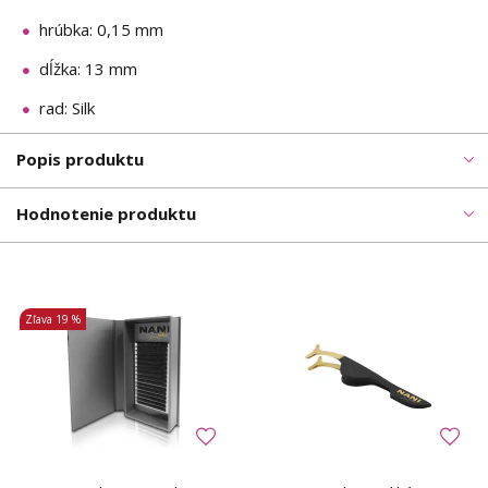
hrúbka: 0,15 mm
dĺžka: 13 mm
rad: Silk
Popis produktu
Hodnotenie produktu
Zľava
19 %