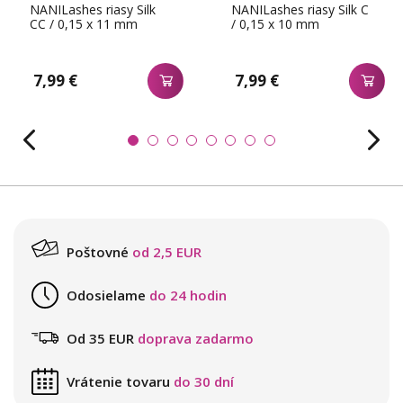
NANILashes riasy Silk
NANILashes riasy Silk C
CC / 0,15 x 11 mm
/ 0,15 x 10 mm
7,99 €
7,99 €
Poštovné
od 2,5 EUR
Odosielame
do 24 hodin
Od 35 EUR
doprava zadarmo
Vrátenie tovaru
do 30 dní