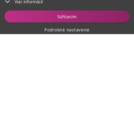
Viac informácií
Vložiť do košíka
Súhlasím
Podrobné nastavenie
O nákupe