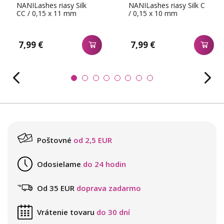
NANILashes riasy Silk
NANILashes riasy Silk C
CC / 0,15 x 11 mm
/ 0,15 x 10 mm
7,99 €
7,99 €
Poštovné
od 2,5 EUR
Odosielame
do 24 hodin
Od 35 EUR
doprava zadarmo
Vrátenie tovaru
do 30 dní