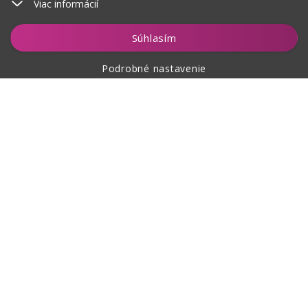
Viac informácií
Vložiť do košíka
Súhlasím
Podrobné nastavenie
O nákupe