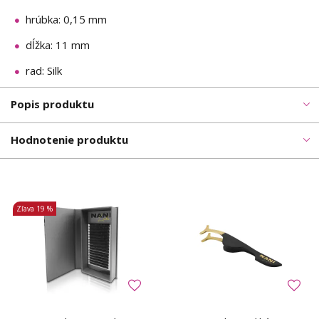
hrúbka: 0,15 mm
dĺžka: 11 mm
rad: Silk
Popis produktu
Hodnotenie produktu
Zľava
19 %