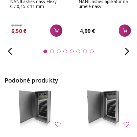
NANILashes riasy Flexy
NANILashes aplikátor na
C / 0,15 x 11 mm
umelé riasy
7,99 €
6,50 €
4,99 €
Podobné produkty