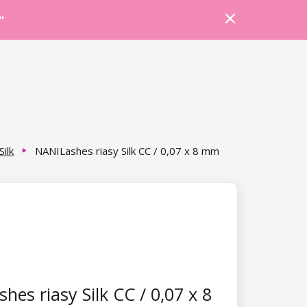
Prihlásiť sa
Košík
Poradňa
"
Silk
NANILashes riasy Silk CC / 0,07 x 8 mm
hes riasy Silk CC / 0,07 x 8