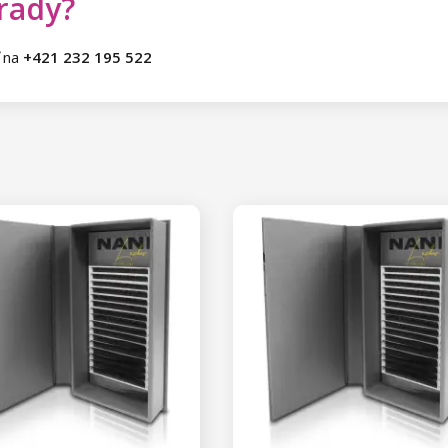
 rady?
ť na
+421 232 195 522