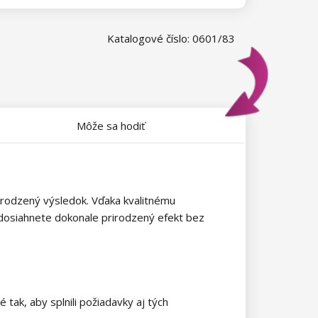
Katalogové číslo: 0601/83
Môže sa hodiť
rodzený výsledok. Vďaka kvalitnému
k dosiahnete dokonale prirodzený efekt bez
ak, aby splnili požiadavky aj tých