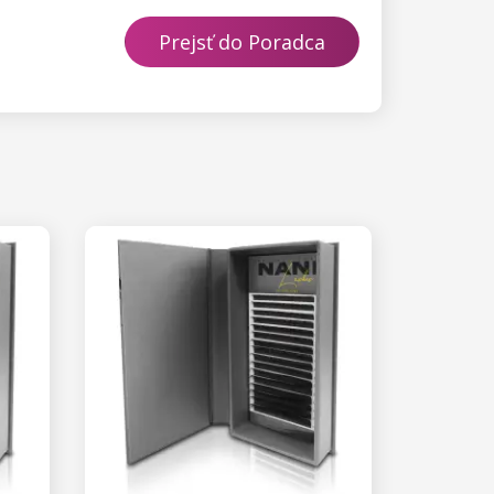
Prejsť do Poradca