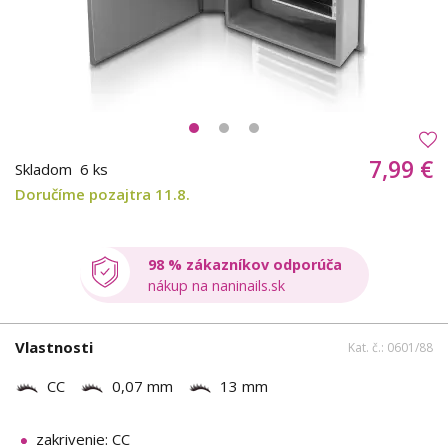
7,99 €
Skladom
6 ks
Doručíme pozajtra 11.8.
98 % zákazníkov odporúča
nákup na naninails.sk
Vlastnosti
Kat. č.: 0601/88
CC
0,07 mm
13 mm
zakrivenie: CC