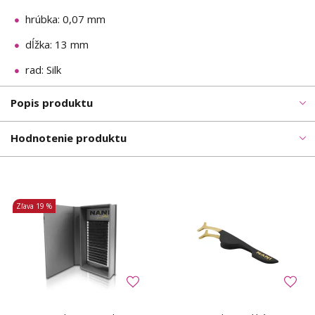
hrúbka: 0,07 mm
dĺžka: 13 mm
rad: Silk
Popis produktu
Hodnotenie produktu
Zľava
19 %