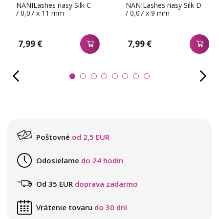
NANILashes riasy Silk C
NANILashes riasy Silk D
/ 0,07 x 11 mm
/ 0,07 x 9 mm
7,99 €
7,99 €
Poštovné
od 2,5 EUR
Odosielame
do 24 hodin
Od 35 EUR
doprava zadarmo
Vrátenie tovaru
do 30 dní