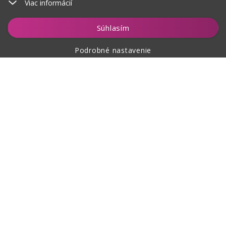
Viac informácií
Vložiť do košíka
Súhlasím
Podrobné nastavenie
O nákupe