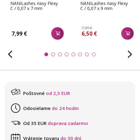
NANILashes riasy Flexy
NANILashes riasy Flexy
C / 0,07 x 7 mm
C / 0,07 x 9 mm
7,99 €
7,99 €
6,50 €
Poštovné
od 2,5 EUR
Odosielame
do 24 hodin
Od 35 EUR
doprava zadarmo
Vrátenie tovaru
do 30 dní