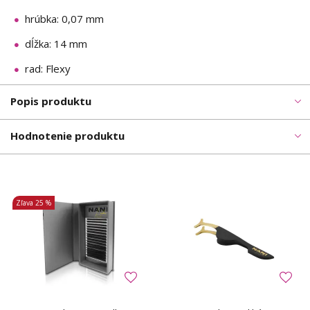
hrúbka: 0,07 mm
dĺžka: 14 mm
rad: Flexy
Popis produktu
Hodnotenie produktu
Zľava
25 %