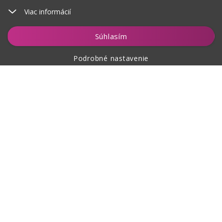
Viac informácií
Vložiť do košíka
Súhlasím
Podrobné nastavenie