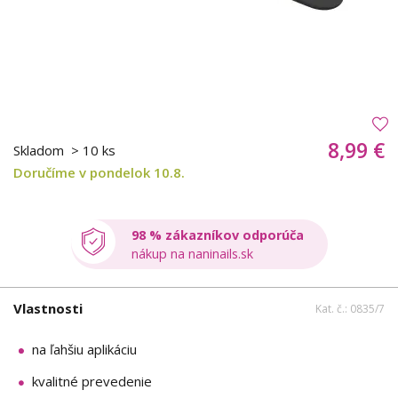
8,99 €
Skladom
> 10 ks
Doručíme v pondelok 10.8.
98 % zákazníkov odporúča
nákup na naninails.sk
Vlastnosti
Kat. č.: 0835/7
na ľahšiu aplikáciu
kvalitné prevedenie