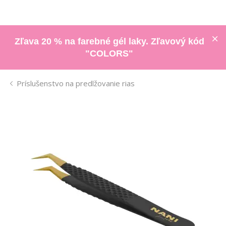
Zľava 20 % na farebné gél laky. Zľavový kód
"COLORS"
Príslušenstvo na predlžovanie rias