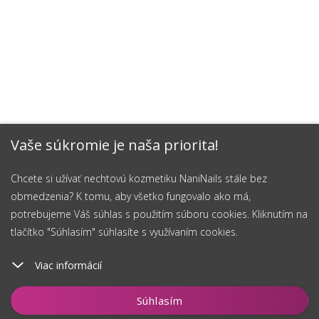
Vaše súkromie je naša priorita!
Chcete si užívať nechtovú kozmetiku NaniNails stále bez
obmedzenia? K tomu, aby všetko fungovalo ako má,
potrebujeme Váš súhlas s použitím súboru cookies. Kliknutím na
tlačítko "Súhlasím" súhlasíte s využívaním cookies.
Viac informácií
Vložiť do košíka
Súhlasím