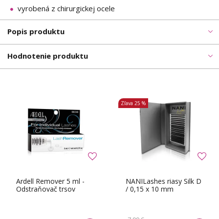
vyrobená z chirurgickej ocele
Popis produktu
Hodnotenie produktu
Zľava
25 %
Ardell Remover 5 ml -
NANILashes riasy Silk D
Odstraňovač trsov
/ 0,15 x 10 mm