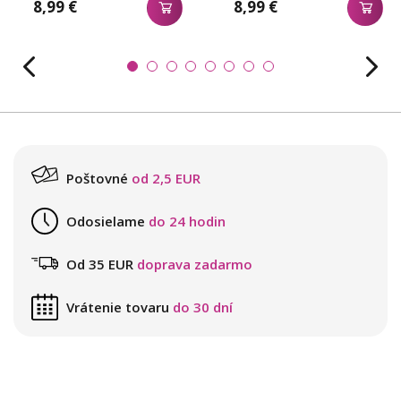
8,99 €
8,99 €
Poštovné
od 2,5 EUR
Odosielame
do 24 hodin
Od 35 EUR
doprava zadarmo
Vrátenie tovaru
do 30 dní