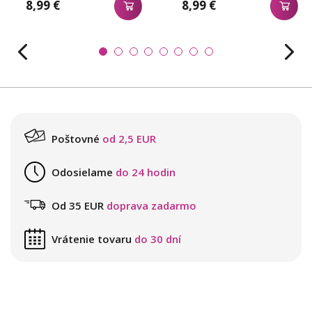
8,99 €
8,99 €
Poštovné
od 2,5 EUR
Odosielame
do 24 hodin
Od 35 EUR
doprava zadarmo
Vrátenie tovaru
do 30 dní