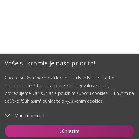
Vaše súkromie je naša priorita!
Chcete si užívať nechtovú kozmetiku NaniNails stále bez
obmedzenia? K tomu, aby všetko fungovalo ako má,
potrebujeme Váš súhlas s použitím súboru cookies. Kliknutím na
tlačítko "Súhlasím" súhlasíte s využívaním cookies.
Viac informácií
Vložiť do košíka
Súhlasím