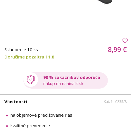
8,99 €
Skladom
> 10 ks
Doručíme pozajtra 11.8.
98 % zákazníkov odporúča
nákup na naninails.sk
Vlastnosti
Kat. č.: 0835/8
na objemové predlžovanie rias
kvalitné prevedenie