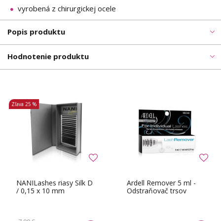
vyrobená z chirurgickej ocele
Popis produktu
Hodnotenie produktu
Zľava
25 %
NANILashes riasy Silk D
Ardell Remover 5 ml -
/ 0,15 x 10 mm
Odstraňovač trsov