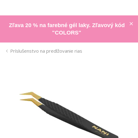
Zľava 20 % na farebné gél laky. Zľavový kód
"COLORS"
Príslušenstvo na predlžovanie rias