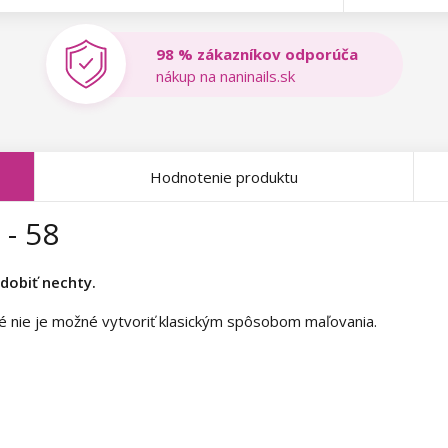
98 % zákazníkov odporúča
nákup na naninails.sk
Hodnotenie produktu
 - 58
dobiť nechty.
oré nie je možné vytvoriť klasickým spôsobom maľovania.