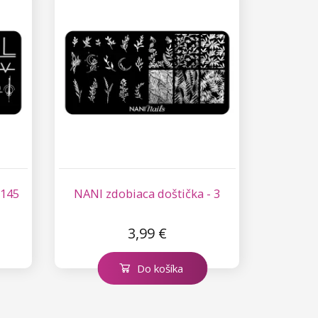
 145
NANI zdobiaca doštička - 3
3,99 €
Do košíka