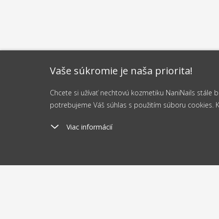
Vaše súkromie je naša priorita!
Chcete si užívať nechtovú kozmetiku NaniNails stále
potrebujeme Váš súhlas s použitím súboru cookies. Kli
Viac informácií