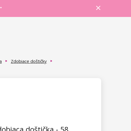
Prihlásiť sa
Košík
Poradňa
"
a
Zdobiace doštičky
obiaca doštička - 58