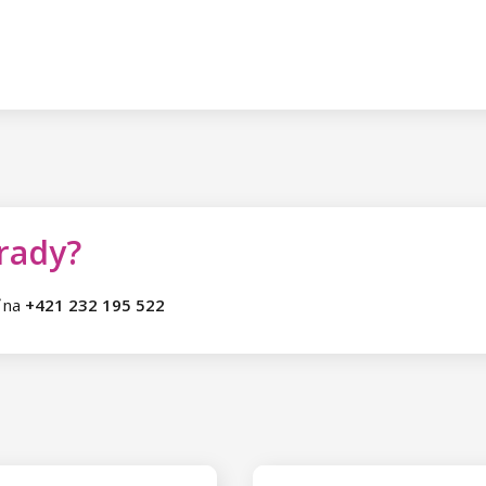
 rady?
ť na
+421 232 195 522