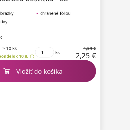
obrázky
chránené fóliou
tívy
oc
m
> 10 ks
4,39 €
ks
2,25 €
pondelok 10.8.
Vložiť do košíka