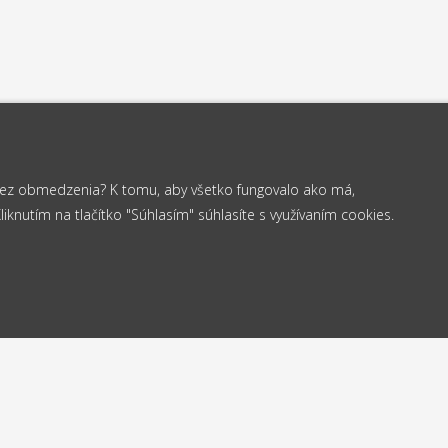
 bez obmedzenia? K tomu, aby všetko fungovalo ako má,
knutím na tlačítko "Súhlasím" súhlasíte s využívaním cookies.