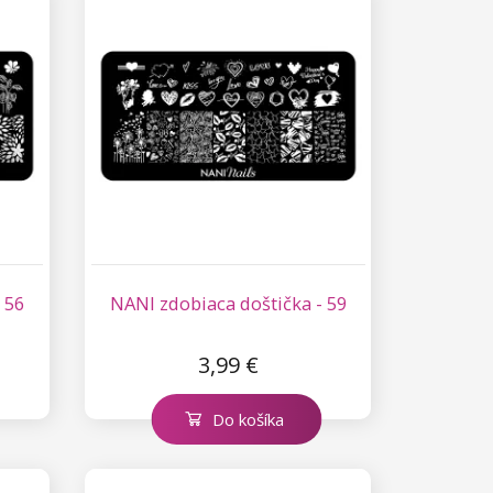
 56
NANI zdobiaca doštička - 59
3,99 €
Do košíka