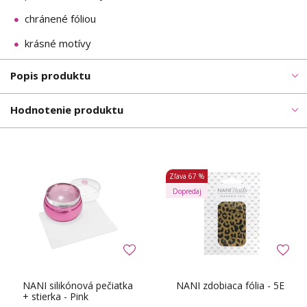
chránené fóliou
krásné motívy
Popis produktu
Hodnotenie produktu
Zľava
67 %
Dopredaj
NANI silikónová pečiatka
NANI zdobiaca fólia - 5E
+ stierka - Pink