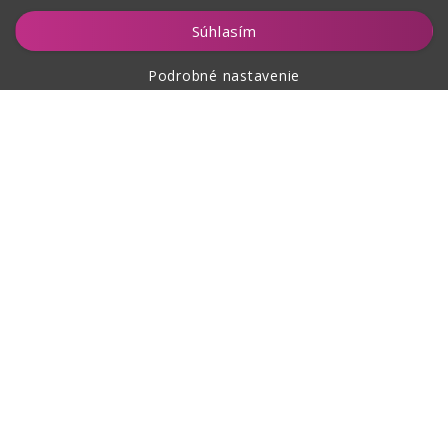
Vložiť do košíka
Súhlasím
Podrobné nastavenie
O nákupe