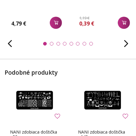
1,19 €
4,79 €
0,39 €
Podobné produkty
NANI zdobiaca doštička
NANI zdobiaca doštička