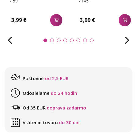
- 59
- 145
3,99 €
3,99 €
Poštovné
od 2,5 EUR
Odosielame
do 24 hodin
Od 35 EUR
doprava zadarmo
Vrátenie tovaru
do 30 dní