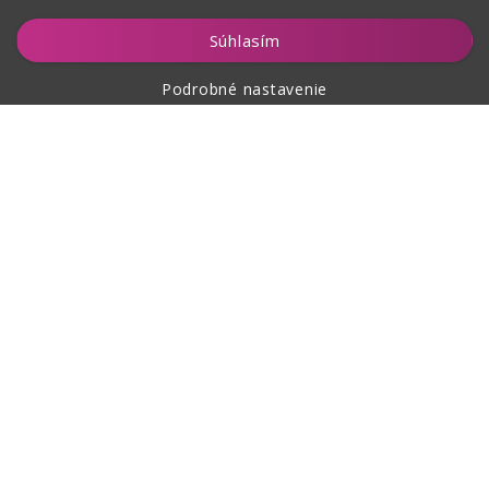
Hlídat
Súhlasím
Podrobné nastavenie
O nákupe