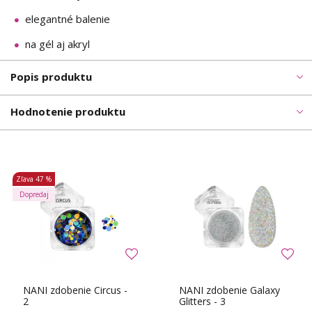
elegantné balenie
na gél aj akryl
Popis produktu
Hodnotenie produktu
Zľava
47 %
Dopredaj
NANI zdobenie Circus -
NANI zdobenie Galaxy
2
Glitters - 3