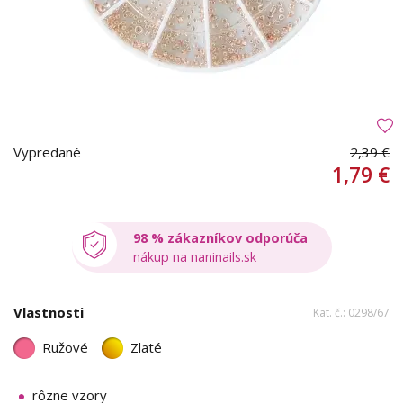
Vypredané
2,39 €
1,79 €
98 % zákazníkov odporúča
nákup na naninails.sk
Vlastnosti
Kat. č.: 0298/67
Ružové
Zlaté
rôzne vzory