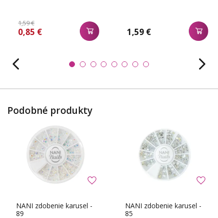
1,59 €
0,85 €
1,59 €
Podobné produkty
NANI zdobenie karusel -
NANI zdobenie karusel -
89
85