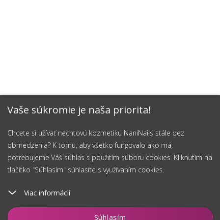
Vaše súkromie je naša priorita!
Chcete si užívať nechtovú kozmetiku NaniNails stále bez
obmedzenia? K tomu, aby všetko fungovalo ako má,
potrebujeme Váš súhlas s použitím súboru cookies. Kliknutím na
tlačítko "Súhlasím" súhlasíte s využívaním cookies.
Viac informácií
Hlídat
Súhlasím