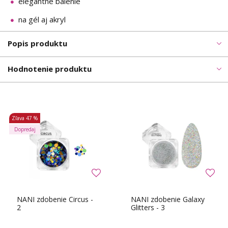
elegantné balenie
na gél aj akryl
Popis produktu
Hodnotenie produktu
Zľava
47 %
Dopredaj
NANI zdobenie Circus -
NANI zdobenie Galaxy
2
Glitters - 3