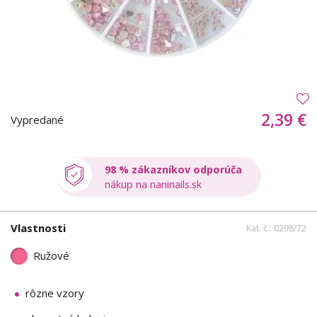
2,39 €
Vypredané
98 % zákazníkov odporúča
nákup na naninails.sk
Vlastnosti
Kat. č.: 0298/72
Ružové
rôzne vzory