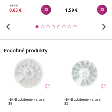
1,59 €
0,85 €
1,59 €
Podobné produkty
NANI zdobenie karusel -
NANI zdobenie karusel -
89
85