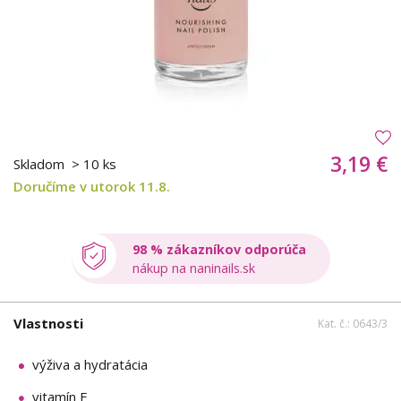
3,19 €
Skladom
> 10 ks
Doručíme v utorok 11.8.
98 % zákazníkov odporúča
nákup na naninails.sk
Vlastnosti
Kat. č.: 0643/3
výživa a hydratácia
vitamín E