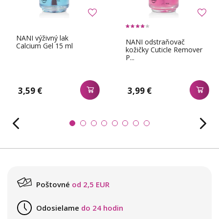
NANI výživný lak
NANI odstraňovač
Calcium Gel 15 ml
kožičky Cuticle Remover
P...
3,59 €
3,99 €
Poštovné
od 2,5 EUR
Odosielame
do 24 hodin