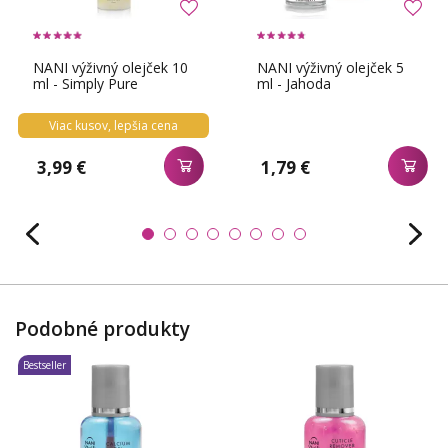
NANI výživný olejček 10
NANI výživný olejček 5
ml - Simply Pure
ml - Jahoda
Viac kusov, lepšia cena
3,99 €
1,79 €
Podobné produkty
Bestseller