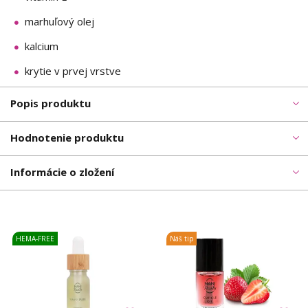
marhuľový olej
kalcium
krytie v prvej vrstve
Popis produktu
Hodnotenie produktu
Informácie o zložení
HEMA-FREE
Náš tip