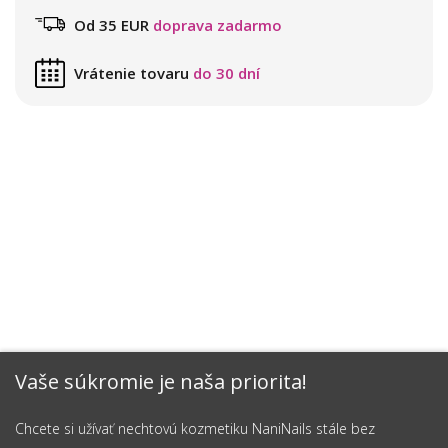
Od 35 EUR
doprava zadarmo
Vrátenie tovaru
do 30 dní
Vaše súkromie je naša priorita!
Chcete si užívať nechtovú kozmetiku NaniNails stále bez