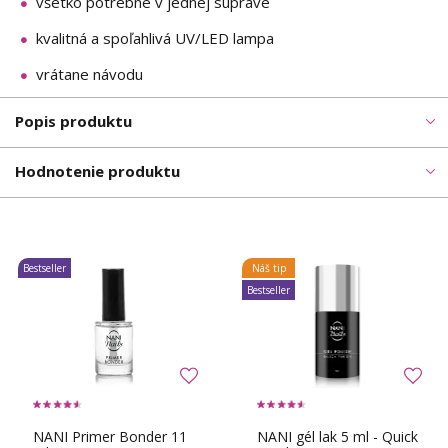
všetko potrebné v jednej súprave
kvalitná a spoľahlivá UV/LED lampa
vrátane návodu
Popis produktu
Hodnotenie produktu
Bestseller
Náš tip
Bestseller
NANI Primer Bonder 11
NANI gél lak 5 ml - Quick