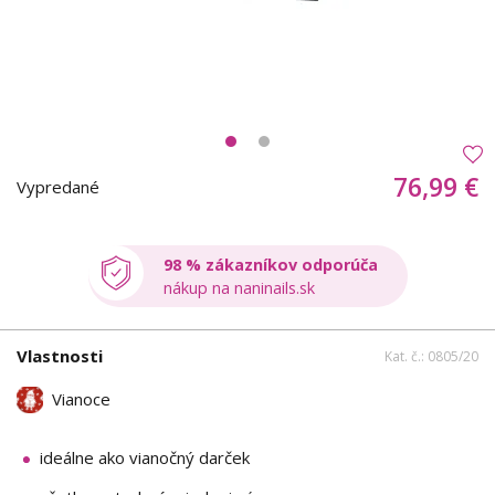
76,99 €
Vypredané
98 % zákazníkov odporúča
nákup na naninails.sk
Vlastnosti
Kat. č.: 0805/20
Vianoce
ideálne ako vianočný darček