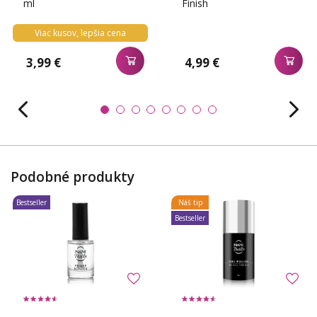
ml
Finish
Viac kusov, lepšia cena
3,99 €
4,99 €
Podobné produkty
Bestseller
Náš tip
Bestseller