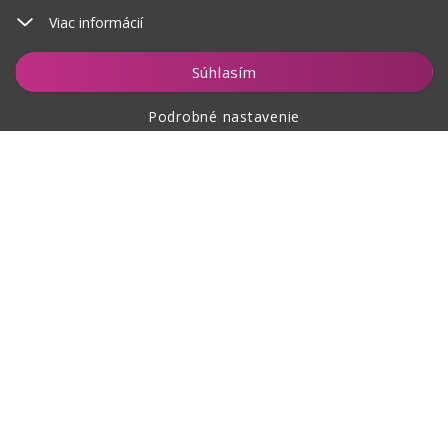
Viac informácií
Hlídat
Súhlasím
Podrobné nastavenie