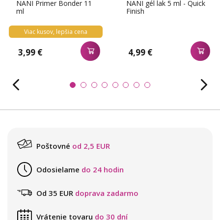
NANI Primer Bonder 11
NANI gél lak 5 ml - Quick
ml
Finish
Viac kusov, lepšia cena
3,99 €
4,99 €
Poštovné
od 2,5 EUR
Odosielame
do 24 hodin
Od 35 EUR
doprava zadarmo
Vrátenie tovaru
do 30 dní