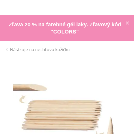
Zľava 20 % na farebné gél laky. Zľavový kód
"COLORS"
Nástroje na nechtovú kožičku