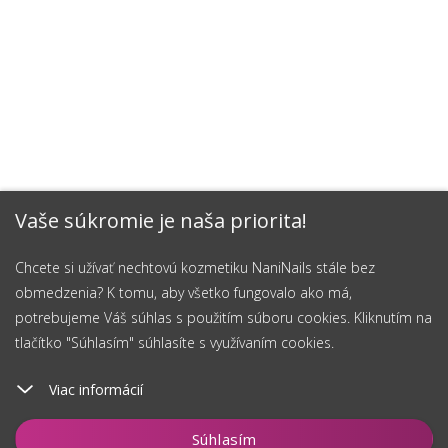
Vaše súkromie je naša priorita!
Chcete si užívať nechtovú kozmetiku NaniNails stále bez
obmedzenia? K tomu, aby všetko fungovalo ako má,
potrebujeme Váš súhlas s použitím súboru cookies. Kliknutím na
tlačítko "Súhlasím" súhlasíte s využívaním cookies.
Viac informácií
Hlídat
Súhlasím