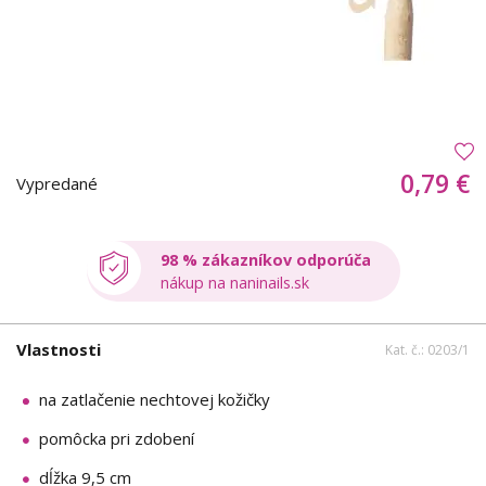
0,79 €
Vypredané
98 % zákazníkov odporúča
nákup na naninails.sk
Vlastnosti
Kat. č.: 0203/1
na zatlačenie nechtovej kožičky
pomôcka pri zdobení
dĺžka 9,5 cm