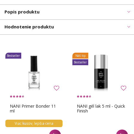
Popis produktu
Hodnotenie produktu
Bestseller
Náš tip
Bestseller
NANI Primer Bonder 11
NANI gél lak 5 ml - Quick
ml
Finish
Viac kusov, lepšia cena