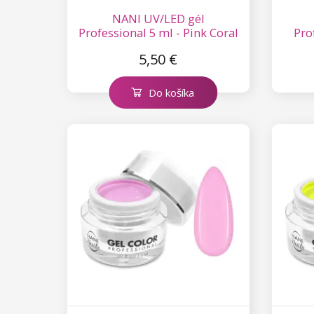
NANI UV/LED gél
Professional 5 ml - Pink Coral
Pro
Lollipop
5,50 €
Do košíka