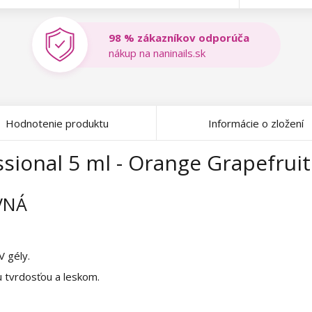
98 % zákazníkov odporúča
nákup na naninails.sk
Hodnotenie produktu
Informácie o zložení
sional 5 ml - Orange Grapefruit
VNÁ
V gély.
u tvrdosťou a leskom.