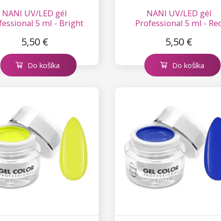
NANI UV/LED gél
NANI UV/LED gél
fessional 5 ml - Bright
Professional 5 ml - Re
Coral
Carpet
5,50 €
5,50 €
Do košíka
Do košíka