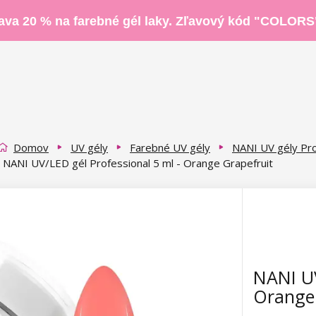
ava 20 % na farebné gél laky. Zľavový kód "COLORS
Domov
UV gély
Farebné UV gély
NANI UV gély Pro
NANI UV/LED gél Professional 5 ml - Orange Grapefruit
NANI UV
Orange 