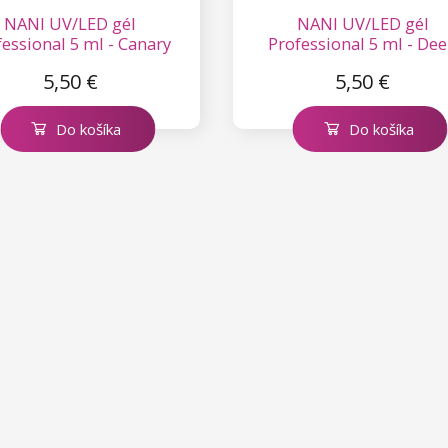
NANI UV/LED gél
NANI UV/LED gél
fessional 5 ml - Canary
Professional 5 ml - De
Crush
Ocean
5,50 €
5,50 €
Do košíka
Do košíka