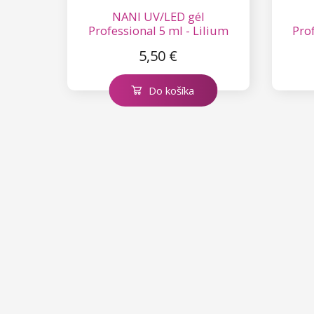
NANI UV/LED gél
Professional 5 ml - Lilium
Pro
5,50 €
Do košíka