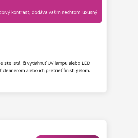
bivý kontrast, dodáva vašim nechtom luxusný
 ste istá, či vytiahnuť UV lampu alebo LED
 cleanerom alebo ich pretrieť finish gélom.