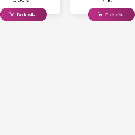
5,50 €
Do košíka
Do košíka