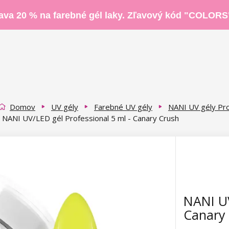
ava 20 % na farebné gél laky. Zľavový kód "COLORS
Domov
UV gély
Farebné UV gély
NANI UV gély Pro
NANI UV/LED gél Professional 5 ml - Canary Crush
NANI UV
Canary