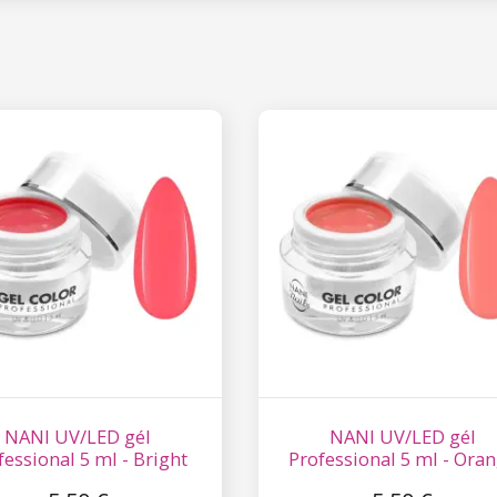
NANI UV/LED gél
NANI UV/LED gél
fessional 5 ml - Bright
Professional 5 ml - Ora
Coral
Grapefruit