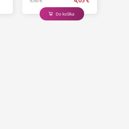
4,05 €
5,50 €
Do košíka