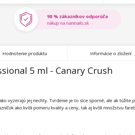
98 % zákazníkov odporúča
nákup na naninails.sk
Hodnotenie produktu
Informácie o zložení
sional 5 ml - Canary Crush
ko vyzerajú jej nechty. Tvrdenie je to síce sporné, ale ak túžite
zníčok ako kvôli pomeru kvality a ceny, tak aj kvôli množstvu fare