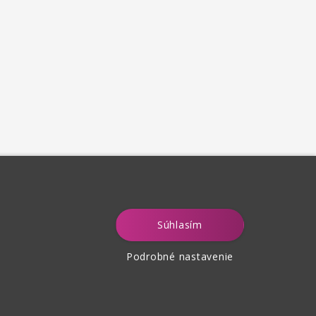
Súhlasím
Podrobné nastavenie