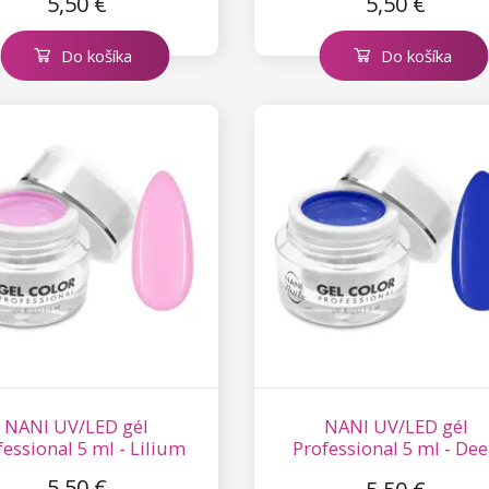
5,50 €
5,50 €
Do košíka
Do košíka
NANI UV/LED gél
NANI UV/LED gél
fessional 5 ml - Lilium
Professional 5 ml - De
Ocean
5,50 €