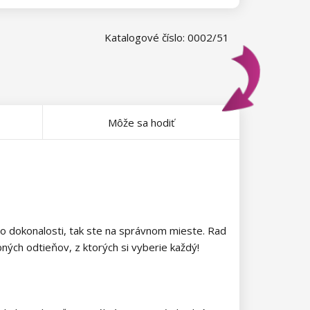
Katalogové číslo: 0002/51
Môže sa hodiť
 po dokonalosti, tak ste na správnom mieste. Rad
bných odtieňov, z ktorých si vyberie každý!