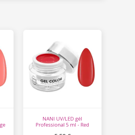
NANI UV/LED gél
nge
Professional 5 ml - Red
Carpet