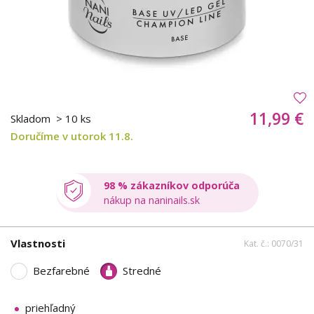
11,99 €
Skladom
> 10 ks
Doručíme v utorok 11.8.
98 % zákazníkov odporúča
nákup na naninails.sk
Vlastnosti
Kat. č.: 0070/31
Bezfarebné
Stredné
priehľadný