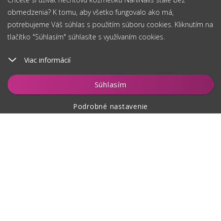
obmedzenia? K tomu, aby všetko fungovalo ako má,
potrebujeme Váš súhlas s použitím súboru cookies. Kliknutím na
tlačítko "Súhlasím" súhlasíte s využívaním cookies.
Viac informácií
Vložiť do košíka
Súhlasím
Podrobné nastavenie