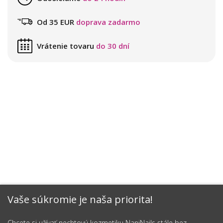
Od 35 EUR
doprava zadarmo
Vrátenie tovaru
do 30 dní
Vaše súkromie je naša priorita!
Chcete si užívať nechtovú kozmetiku NaniNails stále bez