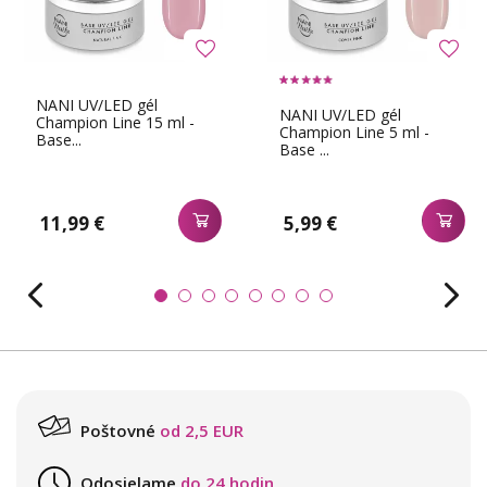
NANI UV/LED gél
NANI UV/LED gél
Champion Line 15 ml -
Champion Line 5 ml -
Base...
Base ...
11,99 €
5,99 €
Poštovné
od 2,5 EUR
Odosielame
do 24 hodin