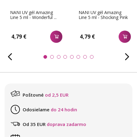
NANI UV gél Amazing
NANI UV gél Amazing
Line 5 ml - Wonderful ...
Line 5 ml - Shocking Pink
4,79 €
4,79 €
Poštovné
od 2,5 EUR
Odosielame
do 24 hodin
Od 35 EUR
doprava zadarmo