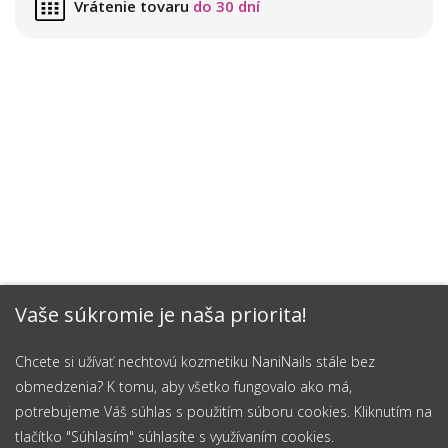
Vrátenie tovaru
do 30 dní
Vaše súkromie je naša priorita!
Chcete si užívať nechtovú kozmetiku NaniNails stále bez
obmedzenia? K tomu, aby všetko fungovalo ako má,
potrebujeme Váš súhlas s použitím súboru cookies. Kliknutím na
tlačítko "Súhlasím" súhlasíte s využívaním cookies.