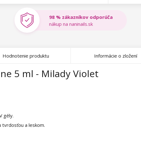
98 % zákazníkov odporúča
nákup na naninails.sk
Hodnotenie produktu
Informácie o zložení
e 5 ml - Milady Violet
V gély.
u tvrdosťou a leskom.