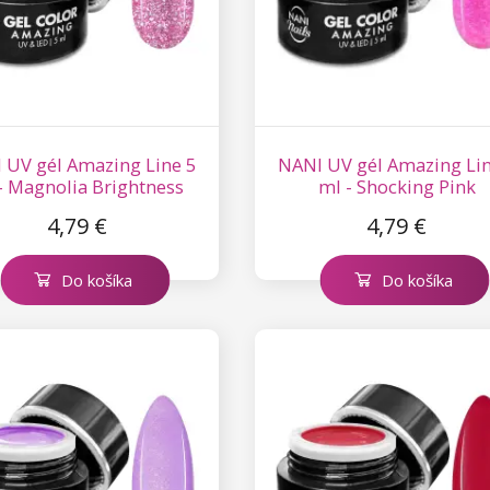
 UV gél Amazing Line 5
NANI UV gél Amazing Lin
- Magnolia Brightness
ml - Shocking Pink
4,79 €
4,79 €
Do košíka
Do košíka