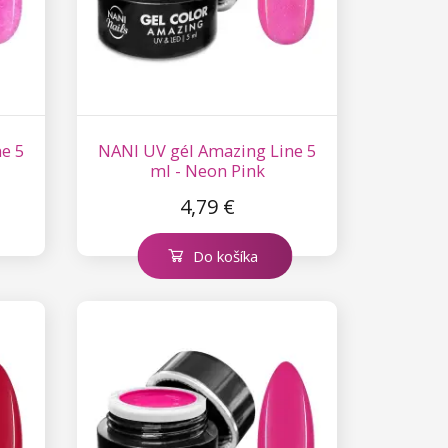
e 5
NANI UV gél Amazing Line 5
ml - Neon Pink
4,79 €
Do košíka