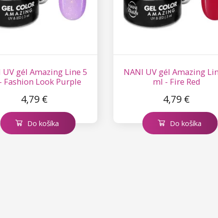
 UV gél Amazing Line 5
NANI UV gél Amazing Lin
- Fashion Look Purple
ml - Fire Red
4,79 €
4,79 €
Do košíka
Do košíka