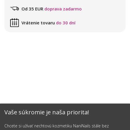
Od 35 EUR
doprava zadarmo
Vrátenie tovaru
do 30 dní
Vaše súkromie je naša priorita!
Chcete si užívať nechtovú kozmetiku NaniNails stále bez