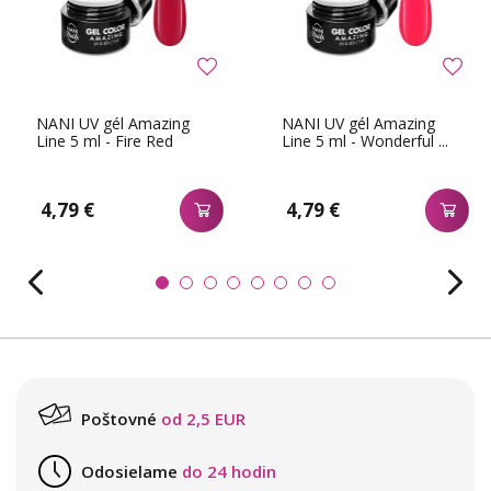
NANI UV gél Amazing
NANI UV gél Amazing
Line 5 ml - Fire Red
Line 5 ml - Wonderful ...
4,79 €
4,79 €
Poštovné
od 2,5 EUR
Odosielame
do 24 hodin