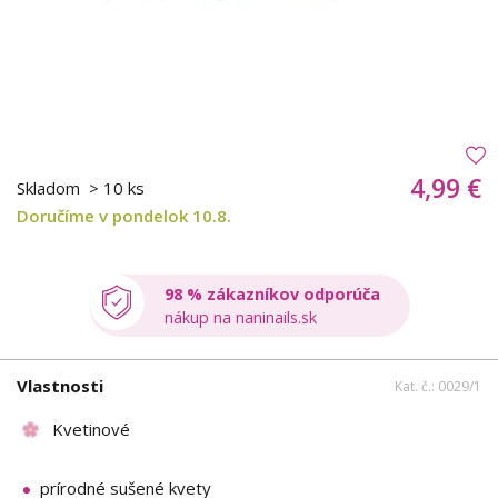
4,99 €
Skladom
> 10 ks
Doručíme v pondelok 10.8.
98 % zákazníkov odporúča
nákup na naninails.sk
Vlastnosti
Kat. č.: 0029/1
Kvetinové
prírodné sušené kvety