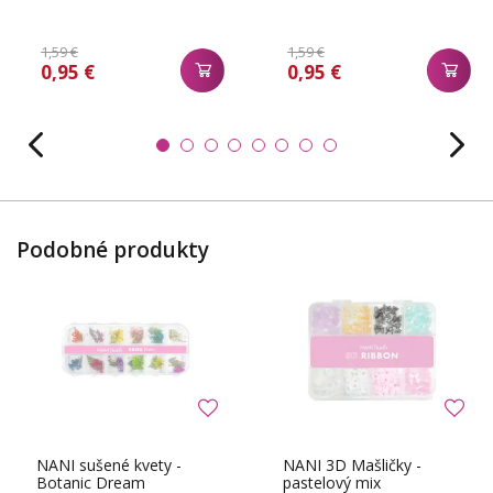
1,59 €
1,59 €
0,95 €
0,95 €
Podobné produkty
NANI sušené kvety -
NANI 3D Mašličky -
Botanic Dream
pastelový mix