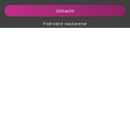
Vložiť do košíka
Súhlasím
Podrobné nastavenie
O nákupe