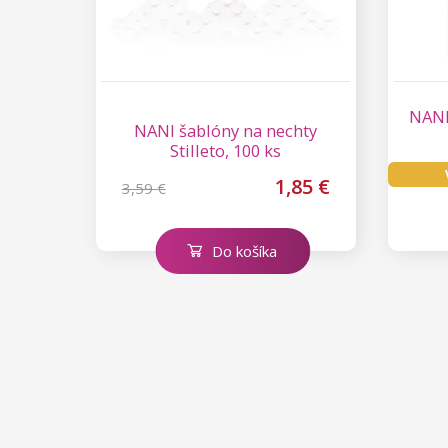
Kolekcia Princess
NANI
NANI šablóny na nechty
Stilleto, 100 ks
1,85 €
3,59 €
Do košíka