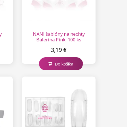
y
NANI šablóny na nechty
Balerina Pink, 100 ks
3,19 €
Do košíka