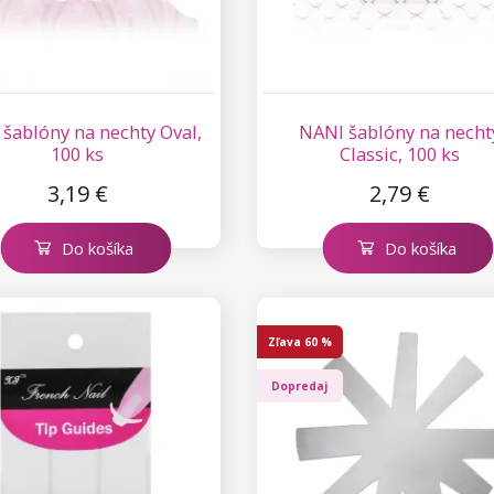
šablóny na nechty Oval,
NANI šablóny na necht
100 ks
Classic, 100 ks
3,19 €
2,79 €
Do košíka
Do košíka
Zľava
60 %
Dopredaj