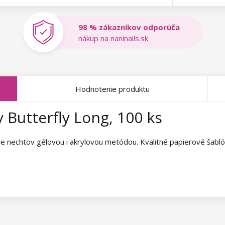
98 % zákazníkov odporúča
nákup na naninails.sk
Hodnotenie produktu
 Butterfly Long, 100 ks
ie nechtov gélovou i akrylovou metódou. Kvalitné papierové šabló