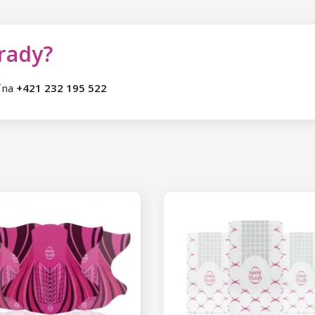
 rady?
ť na
+421 232 195 522