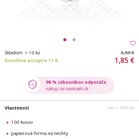
Skladom
> 10 ks
3,59 €
1,85 €
Doručíme pozajtra 11.8.
98 % zákazníkov odporúča
nákup na naninails.sk
Vlastnosti
Kat. č.: 0301/24
100 kusov
papierová forma na nechty