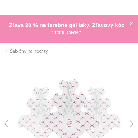
Zľava 20 % na farebné gél laky. Zľavový kód
"COLORS"
Šablóny na nechty