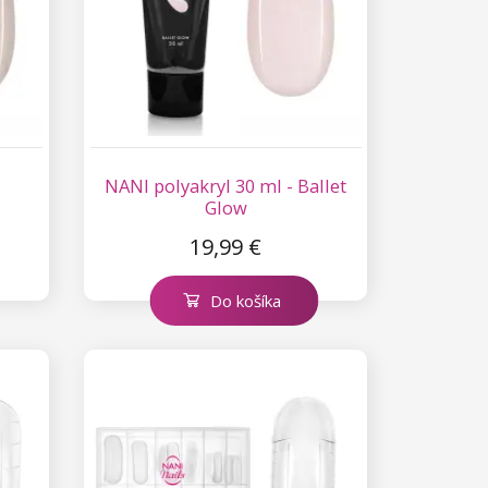
-
NANI polyakryl 30 ml - Ballet
Glow
19,99 €
Do košíka