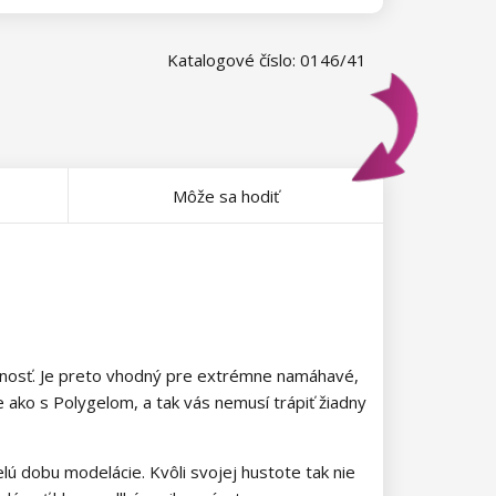
Katalogové číslo: 0146/41
Môže sa hodiť
evnosť. Je preto vhodný pre extrémne namáhavé,
e ako s Polygelom, a tak vás nemusí trápiť žiadny
elú dobu modelácie. Kvôli svojej hustote tak nie