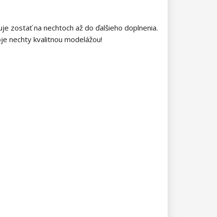
uje zostať na nechtoch až do ďalšieho doplnenia.
je nechty kvalitnou modelážou!