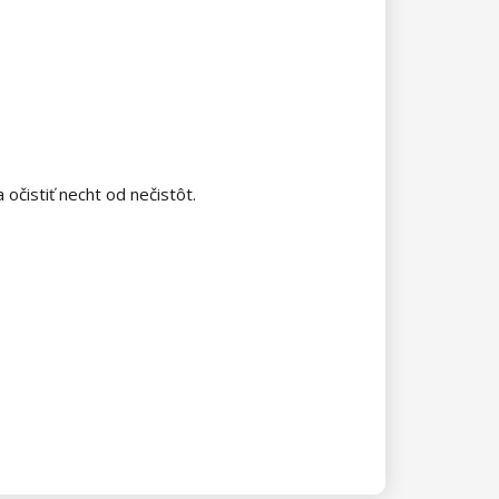
 očistiť necht od nečistôt.