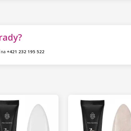
 rady?
ť na
+421 232 195 522