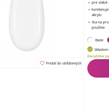
pre slabé
kombinuje 
akrylu
Iba na pro
použitie
Biele
Sklado
Doručíme zaj
Pridať do obľúbených