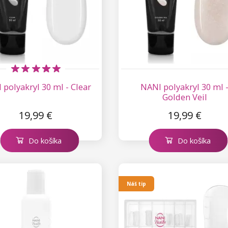
 polyakryl 30 ml - Clear
NANI polyakryl 30 ml 
Golden Veil
19,99 €
19,99 €
Do košíka
Do košíka
Náš tip