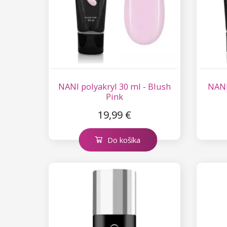
NANI polyakryl 30 ml - Blush
NANI
Pink
19,99 €
Do košíka