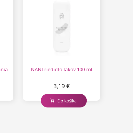
ania
NANI riedidlo lakov 100 ml
3,19 €
Do košíka