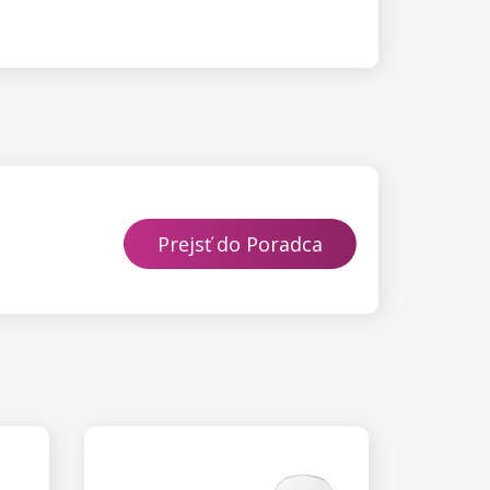
Prejsť do Poradca