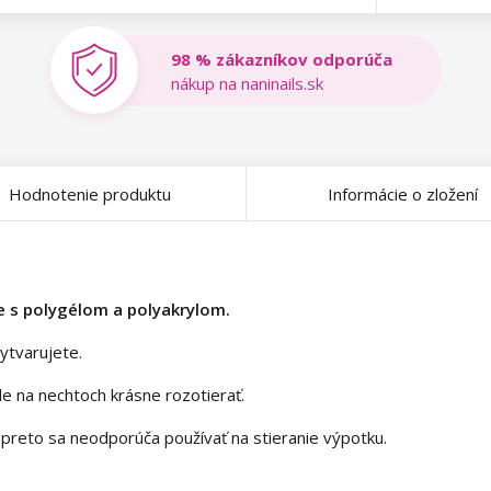
98 % zákazníkov odporúča
nákup na naninails.sk
Hodnotenie produktu
Informácie o zložení
ie s polygélom a polyakrylom.
ytvarujete.
de na nechtoch krásne rozotierať.
 a preto sa neodporúča používať na stieranie výpotku.