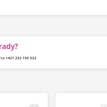
 rady?
ť na
+421 232 195 522