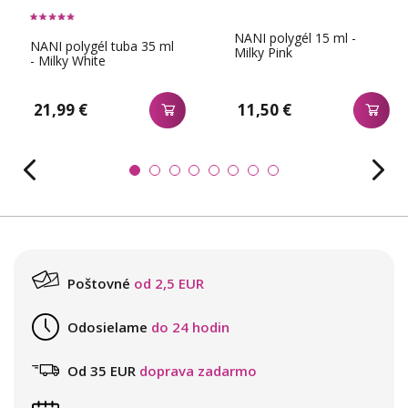
NANI polygél 15 ml -
NANI polygél tuba 35 ml
Milky Pink
- Milky White
21,99 €
11,50 €
Poštovné
od 2,5 EUR
Odosielame
do 24 hodin
Od 35 EUR
doprava zadarmo