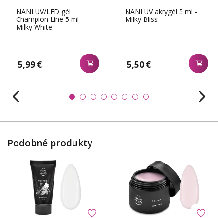
NANI UV/LED gél
NANI UV akrygél 5 ml -
Champion Line 5 ml -
Milky Bliss
Milky White
5,99 €
5,50 €
Podobné produkty