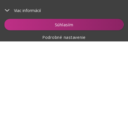
Viac informácií
Vložiť do košíka
Súhlasím
Podrobné nastavenie