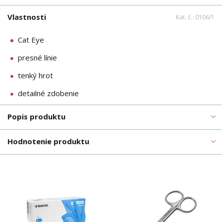
Vlastnosti
Kat. č.: 0106/1
Cat Eye
presné línie
tenký hrot
detailné zdobenie
Popis produktu
Hodnotenie produktu