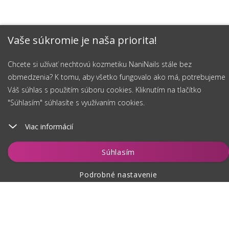
Vaše súkromie je naša priorita!
Chcete si užívať nechtovú kozmetiku NaniNails stále bez
obmedzenia? K tomu, aby všetko fungovalo ako má, potrebujeme
Váš súhlas s použitím súboru cookies. Kliknutím na tlačítko
"Súhlasím" súhlasíte s využívaním cookies.
Viac informácií
Vložiť do košíka
Súhlasím
Podrobné nastavenie