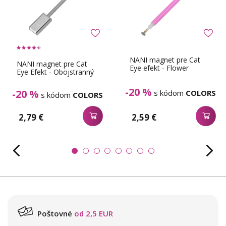
NANI magnet pre Cat
NANI magnet pre Cat
Eye efekt - Flower
Eye Efekt - Obojstranný
-20 %
-20 %
s kódom
COLORS
s kódom
COLORS
2,79 €
2,59 €
Poštovné
od 2,5 EUR