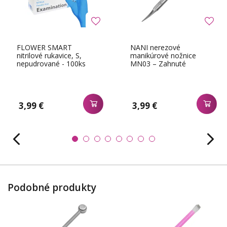
FLOWER SMART
NANI nerezové
nitrilové rukavice, S,
manikúrové nožnice
nepudrované - 100ks
MN03 – Zahnuté
3,99 €
3,99 €
Podobné produkty