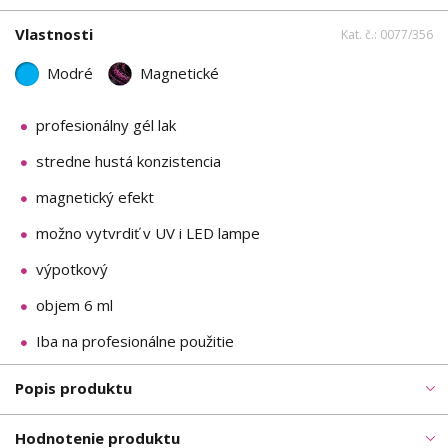
Vlastnosti
Kat. č.: 0077/356
Modré
Magnetické
profesionálny gél lak
stredne hustá konzistencia
magnetický efekt
možno vytvrdiť v UV i LED lampe
výpotkový
objem 6 ml
Iba na profesionálne použitie
Popis produktu
Hodnotenie produktu