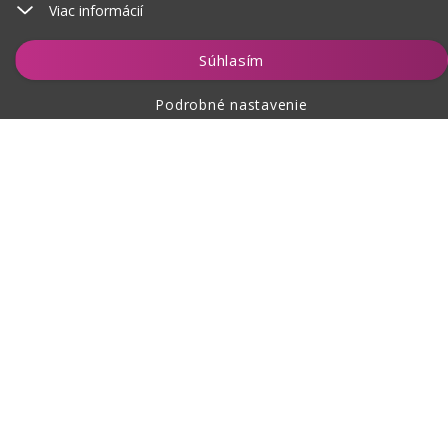
Viac informácií
Vložiť do košíka
Súhlasím
Podrobné nastavenie
O nákupe
O nás