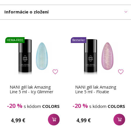
Informácie o zložení
HEMA-FREE
Bestseller
NANI gél lak Amazing
NANI gél lak Amazing
Line 5 ml - Icy Glimmer
Line 5 ml - Floatie
-20 %
-20 %
s kódom
COLORS
s kódom
COLORS
4,99 €
4,99 €