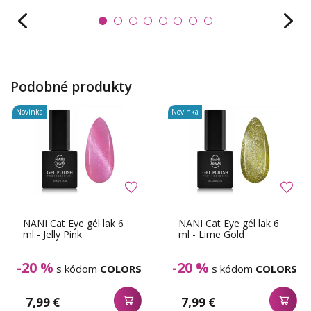
Podobné produkty
Novinka
Novinka
NANI Cat Eye gél lak 6
NANI Cat Eye gél lak 6
ml - Jelly Pink
ml - Lime Gold
-20 %
-20 %
s kódom
COLORS
s kódom
COLORS
7,99 €
7,99 €