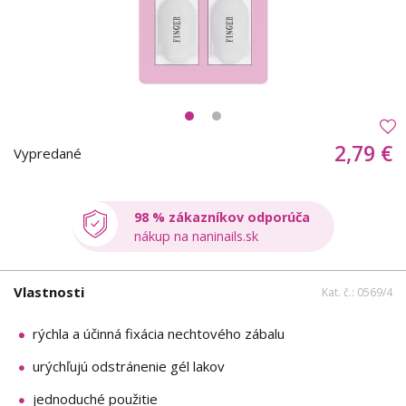
2,79 €
Vypredané
98 % zákazníkov odporúča
nákup na naninails.sk
Vlastnosti
Kat. č.: 0569/4
rýchla a účinná fixácia nechtového zábalu
urýchľujú odstránenie gél lakov
jednoduché použitie