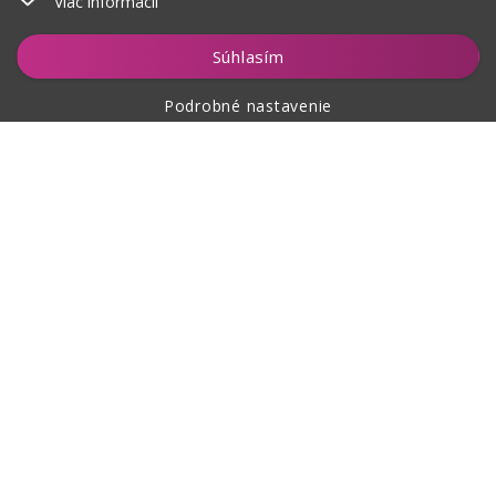
Viac informácií
Hlídat
Súhlasím
Podrobné nastavenie
O nákupe