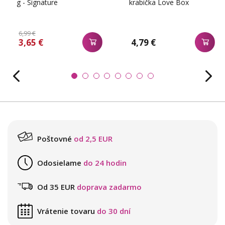
g - Signature
krabička Love Box
6,99 €
3,65 €
4,79 €
Poštovné
od 2,5 EUR
Odosielame
do 24 hodin
Od 35 EUR
doprava zadarmo
Vrátenie tovaru
do 30 dní