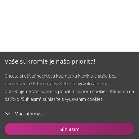
Vaše súkromie je naša priorita!
Chcete si užívať nechtovú kozmetiku NaniNails stále bez
obmedzenia? K tomu, aby všetko fungovalo ako má,
potrebujeme Váš súhlas s použitím súboru cookies. Kliknutím na
tlačítko "Súhlasím" súhlasíte s využívaním cookies.
Viac informácií
Vložiť do košíka
Súhlasím