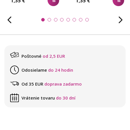
1,35 €
1,35 €
Poštovné
od 2,5 EUR
Odosielame
do 24 hodin
Od 35 EUR
doprava zadarmo
Vrátenie tovaru
do 30 dní