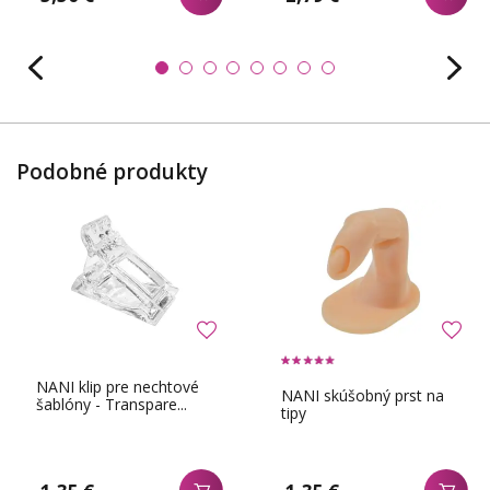
Podobné produkty
NANI klip pre nechtové
NANI skúšobný prst na
šablóny - Transpare...
tipy