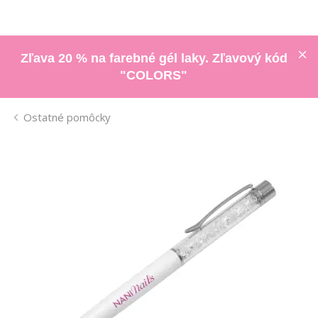
Zľava 20 % na farebné gél laky. Zľavový kód
"COLORS"
Ostatné pomôcky