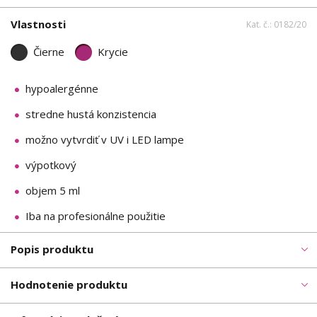
Vlastnosti
Kat. č.: 0182/20
Čierne
Krycie
hypoalergénne
stredne hustá konzistencia
možno vytvrdiť v UV i LED lampe
výpotkový
objem 5 ml
Iba na profesionálne použitie
Popis produktu
Hodnotenie produktu