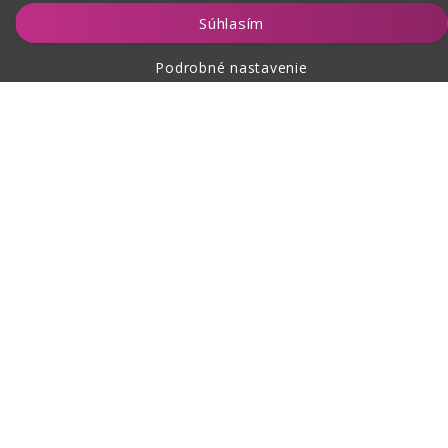
Vložiť do košíka
Súhlasím
Podrobné nastavenie
O nákupe
O nás
Kontakt