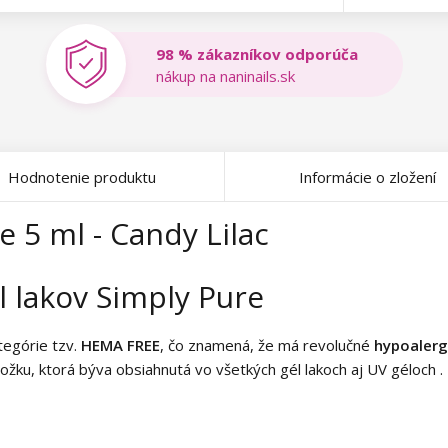
98 % zákazníkov odporúča
nákup na naninails.sk
Hodnotenie produktu
Informácie o zložení
e 5 ml - Candy Lilac
 lakov Simply Pure
ategórie tzv.
HEMA FREE
, čo znamená, že má revolučné
hypoalerg
žku, ktorá býva obsiahnutá vo všetkých gél lakoch aj UV géloch . 