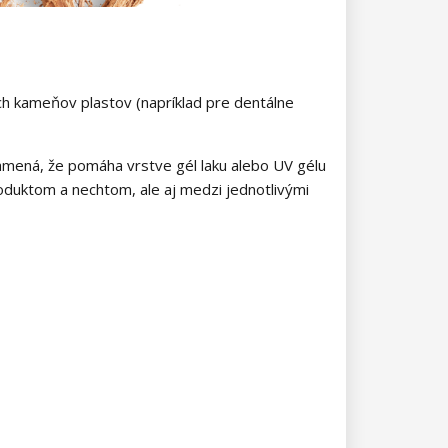
h kameňov plastov (napríklad pre dentálne
amená, že pomáha vrstve gél laku alebo UV gélu
oduktom a nechtom, ale aj medzi jednotlivými