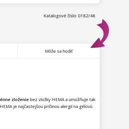
Katalogové číslo: 0182/48
Môže sa hodiť
énne zloženie
bez zložky HEMA a umožňuje tak
HEMA je najčastejšou príčinou alergií na gélovú