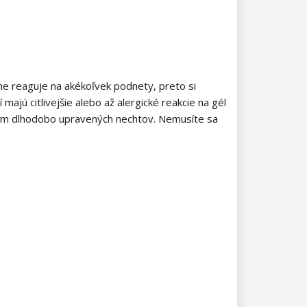
ilne reaguje na akékoľvek podnety, preto si
 majú citlivejšie alebo až alergické reakcie na gél
ádom dlhodobo upravených nechtov. Nemusíte sa