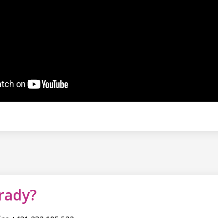
 rady?