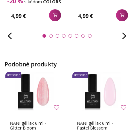
-20 %
s kódom
COLORS
4,99 €
4,99 €
Podobné produkty
Bestseller
Bestseller
NANI gél lak 6 ml -
NANI gél lak 6 ml -
Glitter Bloom
Pastel Blossom