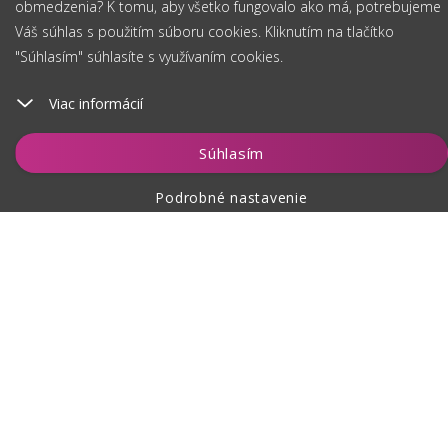
obmedzenia? K tomu, aby všetko fungovalo ako má, potrebujeme
Váš súhlas s použitím súboru cookies. Kliknutím na tlačítko
"Súhlasím" súhlasíte s využívaním cookies.
Viac informácií
Vložiť do košíka
Súhlasím
Podrobné nastavenie
O nákupe