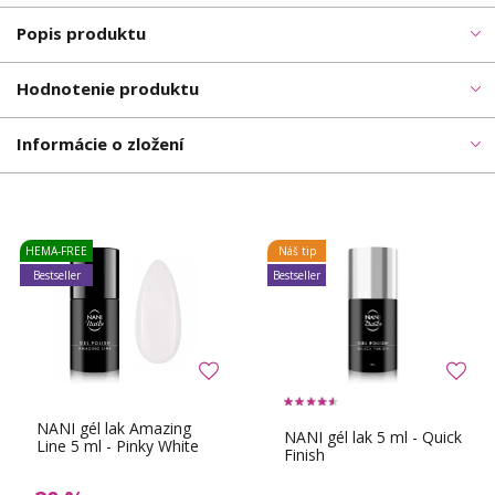
Popis produktu
Hodnotenie produktu
Informácie o zložení
HEMA-FREE
Náš tip
Bestseller
Bestseller
NANI gél lak Amazing
NANI gél lak 5 ml - Quick
Line 5 ml - Pinky White
Finish