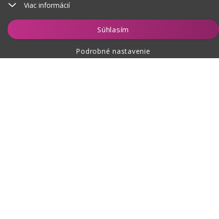
Viac informácií
Vložiť do košíka
Súhlasím
Podrobné nastavenie
O nákupe
O nás