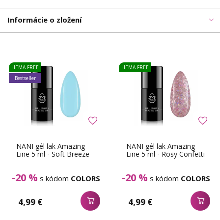
Informácie o zložení
HEMA-FREE
HEMA-FREE
Bestseller
NANI gél lak Amazing
NANI gél lak Amazing
Line 5 ml - Soft Breeze
Line 5 ml - Rosy Confetti
-20 %
-20 %
s kódom
COLORS
s kódom
COLORS
4,99 €
4,99 €