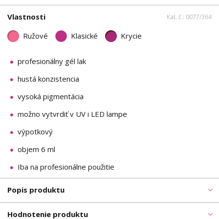
Vlastnosti
Kat. č.: 0077/364
Ružové
Klasické
Krycie
profesionálny gél lak
hustá konzistencia
vysoká pigmentácia
možno vytvrdiť v UV i LED lampe
výpotkový
objem 6 ml
Iba na profesionálne použitie
Popis produktu
Hodnotenie produktu