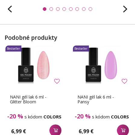
Podobné produkty
Bestseller
Bestseller
NANI gél lak 6 ml -
NANI gél lak 6 ml -
Glitter Bloom
Pansy
-20 %
-20 %
s kódom
COLORS
s kódom
COLORS
6,99 €
6,99 €