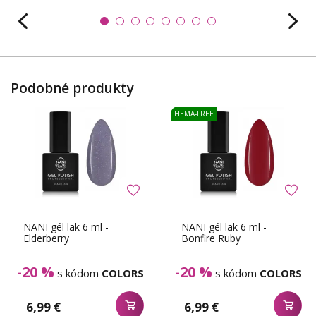
Podobné produkty
HEMA-FREE
NANI gél lak 6 ml -
NANI gél lak 6 ml -
Elderberry
Bonfire Ruby
-20 %
-20 %
s kódom
COLORS
s kódom
COLORS
6,99 €
6,99 €