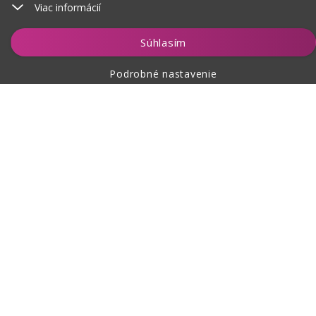
Viac informácií
Vložiť do košíka
Súhlasím
Podrobné nastavenie
O nákupe
O nás