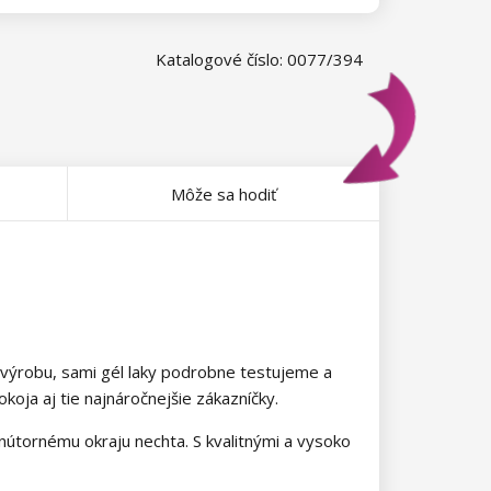
Katalogové číslo: 0077/394
Môže sa hodiť
 výrobu, sami gél laky podrobne testujeme a
oja aj tie najnáročnejšie zákazníčky.
 vnútornému okraju nechta. S kvalitnými a vysoko