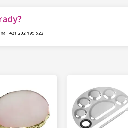
 rady?
ť na
+421 232 195 522