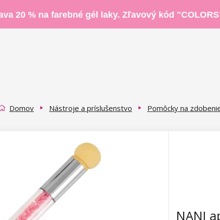
ava 20 % na farebné gél laky. Zľavový kód "COLORS
Domov
Nástroje a príslušenstvo
Pomôcky na zdobeni
NANI ap