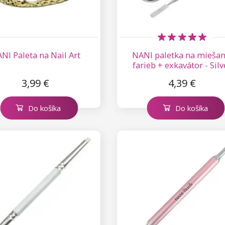
NI Paleta na Nail Art
NANI paletka na miešan
farieb + exkavátor - Silv
3,99 €
4,39 €
Do košíka
Do košíka