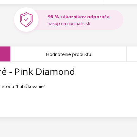
98 % zákazníkov odporúča
nákup na naninails.sk
Hodnotenie produktu
ré - Pink Diamond
metódu "hubičkovanie".