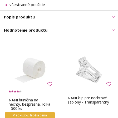
všestranné použitie
Popis produktu
Hodnotenie produktu
NANI klip pre nechtové
NANI buničina na
šablóny - Transparentný
nechty, bezprašná, rolka
- 500 ks
Viac kusov, lepšia cena