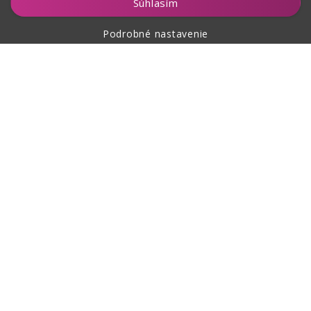
Súhlasím
Podrobné nastavenie
O nákupe