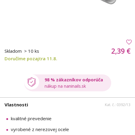
2,39 €
Skladom
> 10 ks
Doručíme pozajtra 11.8.
98 % zákazníkov odporúča
nákup na naninails.sk
Vlastnosti
Kat. č.: 0392/13
kvalitné prevedenie
vyrobené z nerezovej ocele