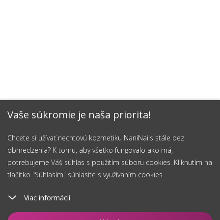
Vaše súkromie je naša priorita!
Chcete si užívať nechtovú kozmetiku NaniNails stále bez
obmedzenia? K tomu, aby všetko fungovalo ako má,
potrebujeme Váš súhlas s použitím súboru cookies. Kliknutím na
tlačítko "Súhlasím" súhlasíte s využívaním cookies.
Viac informácií
Vložiť do košíka