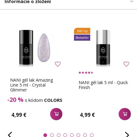
Informácie o zložení
Náš tip
Bestseller
NANI gél lak Amazing
NANI gél lak 5 ml - Quick
Line 5 ml - Crystal
Finish
Glimmer
-20 %
s kódom
COLORS
4,99 €
4,99 €