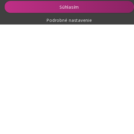
Vložiť do košíka
Súhlasím
Podrobné nastavenie
O nákupe
O nás
Kontakt