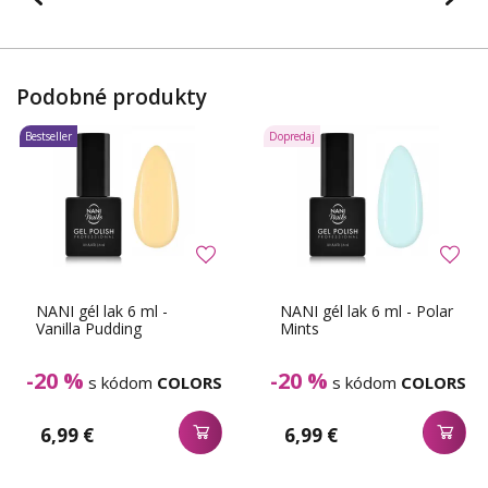
Podobné produkty
Bestseller
Dopredaj
NANI gél lak 6 ml -
NANI gél lak 6 ml - Polar
Vanilla Pudding
Mints
-20 %
-20 %
s kódom
COLORS
s kódom
COLORS
6,99 €
6,99 €