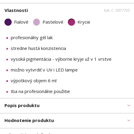
Vlastnosti
Kat. č.: 0077/50
Fialové
Pastelové
Krycie
profesionálny gél lak
stredne hustá konzistencia
vysoká pigmentácia - výborne kryje už v 1 vrstve
možno vytvrdiť v UV i LED lampe
výpotkový objem 6 ml
Iba na profesionálne použitie
Popis produktu
Hodnotenie produktu