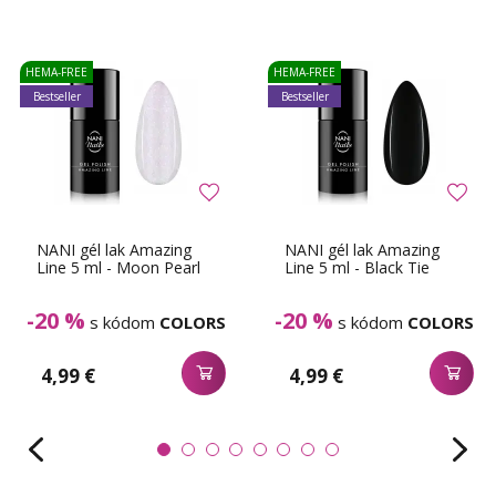
HEMA-FREE
HEMA-FREE
Bestseller
Bestseller
NANI gél lak Amazing
NANI gél lak Amazing
Line 5 ml - Moon Pearl
Line 5 ml - Black Tie
-20 %
-20 %
s kódom
COLORS
s kódom
COLORS
4,99 €
4,99 €