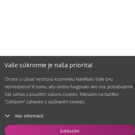
Vaše súkromie je naša priorita!
Chcete si užívať nechtovú kozmetiku NaniNails stále bez
obmedzenia? K tomu, aby všetko fungovalo ako má, potrebujeme
Váš súhlas s použitím súboru cookies. Kliknutím na tlačítko
"Súhlasím" súhlasíte s využívaním cookies.
Viac informácií
Vložiť do košíka
Súhlasím