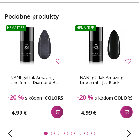
Podobné produkty
HEMA-FREE
HEMA-FREE
NANI gél lak Amazing
NANI gél lak Amazing
Line 5 ml - Diamond B...
Line 5 ml - Jet Black
-20 %
-20 %
s kódom
COLORS
s kódom
COLORS
4,99 €
4,99 €