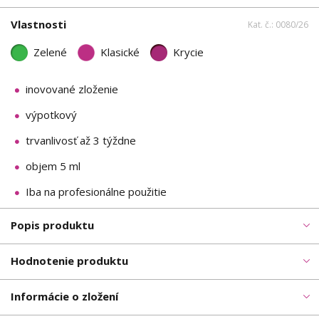
Vlastnosti
Kat. č.: 0080/26
Zelené
Klasické
Krycie
inovované zloženie
výpotkový
trvanlivosť až 3 týždne
objem 5 ml
Iba na profesionálne použitie
Popis produktu
Hodnotenie produktu
Informácie o zložení