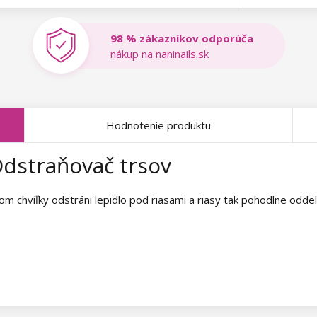
98 % zákazníkov odporúča
nákup na naninails.sk
Hodnotenie produktu
Odstraňovač trsov
m chvíľky odstráni lepidlo pod riasami a riasy tak pohodlne oddel