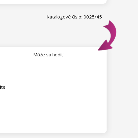
Katalogové číslo: 0025/45
Môže sa hodiť
íte.