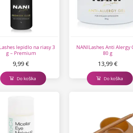
ashes lepidlo na riasy 3
NANILashes Anti Alergy 
g – Premium
80 g
9,99 €
13,99 €
Do košíka
Do košíka