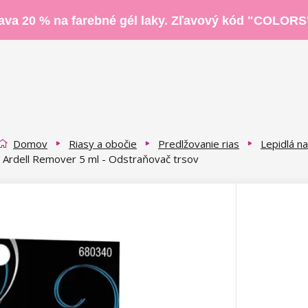
ava 20 % na farebné gél laky. Zľavový kód "COLORS
Domov
Riasy a obočie
Predlžovanie rias
Lepidlá na
Ardell Remover 5 ml - Odstraňovač trsov