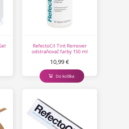
Gel
RefectoCil Tint Remover
odstraňovač farby 150 ml
10,99 €
Do košíka