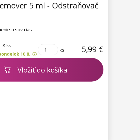
Remover 5 ml - Odstraňovač
enie trsov rias
m
8 ks
5,99 €
ks
pondelok 10.8.
Vložiť do košíka