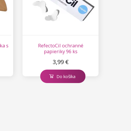
ka s
RefectoCil ochranné
papieriky 96 ks
3,99 €
Do košíka