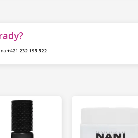
 rady?
ť na
+421 232 195 522