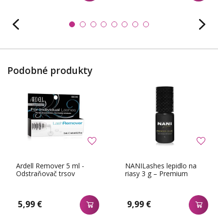
Podobné produkty
Ardell Remover 5 ml -
NANILashes lepidlo na
Odstraňovač trsov
riasy 3 g – Premium
5,99 €
9,99 €