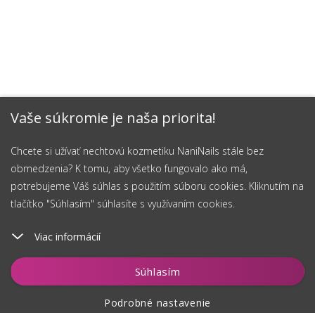
Vaše súkromie je naša priorita!
Chcete si užívať nechtovú kozmetiku NaniNails stále bez
obmedzenia? K tomu, aby všetko fungovalo ako má,
potrebujeme Váš súhlas s použitím súboru cookies. Kliknutím na
tlačítko "Súhlasím" súhlasíte s využívaním cookies.
Viac informácií
Vložiť do košíka
Súhlasím
Podrobné nastavenie