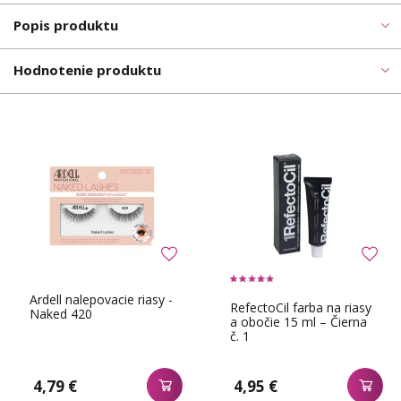
Popis produktu
Hodnotenie produktu
Ardell nalepovacie riasy -
RefectoCil farba na riasy
Naked 420
a obočie 15 ml – Čierna
č. 1
4,79 €
4,95 €