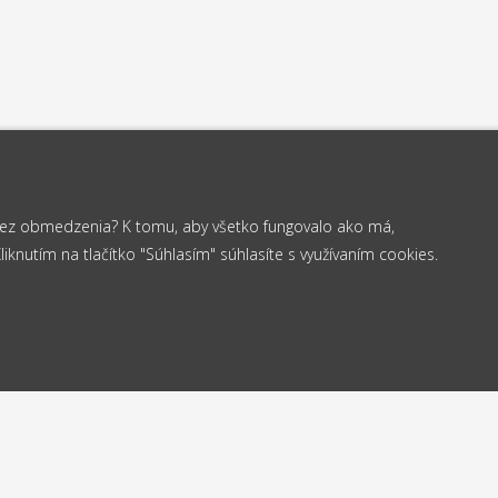
 bez obmedzenia? K tomu, aby všetko fungovalo ako má,
knutím na tlačítko "Súhlasím" súhlasíte s využívaním cookies.