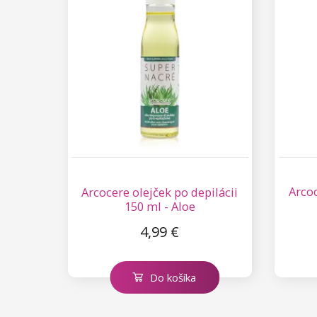
Kolekcia Princess
Arcoc
Arcocere olejček po depilácii
150 ml - Aloe
4,99 €
Do košíka