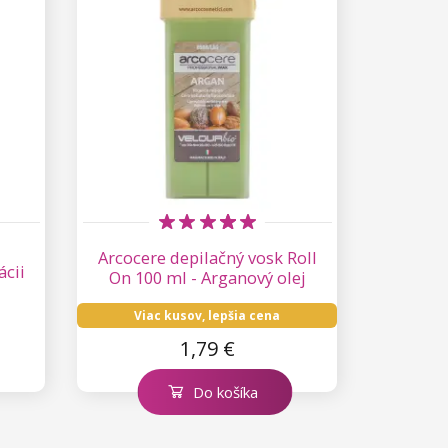
Arcocere depilačný vosk Roll
ácii
On 100 ml - Arganový olej
Viac kusov, lepšia cena
1,79 €
Do košíka