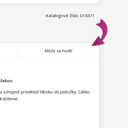
Katalogové číslo: 0163/1
Môže sa hodiť
nčekov.
sú schopné preniknúť hlboko do pokožky. Ľahko
dráždenie.