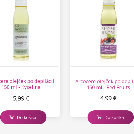
ere olejček po depilácii
Arcocere olejček po depil
150 ml - Kyselina
150 ml - Red Fruits
hyalurónová
4,99 €
5,99 €
Do košíka
Do košíka