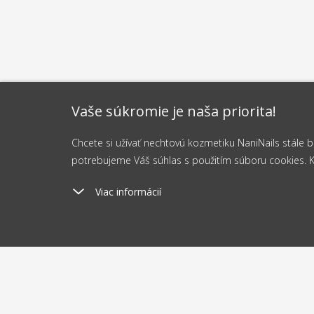
Vaše súkromie je naša priorita!
Chcete si užívať nechtovú kozmetiku NaniNails stále
potrebujeme Váš súhlas s použitím súboru cookies. Kli
Viac informácií