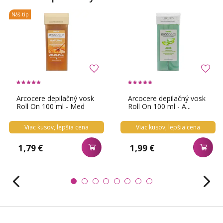
Náš tip
Arcocere depilačný vosk
Arcocere depilačný vosk
Roll On 100 ml - Med
Roll On 100 ml - A...
Viac kusov, lepšia cena
Viac kusov, lepšia cena
1,79 €
1,99 €