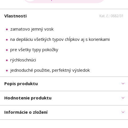
Vlastnosti
Kat. č.: 0682/31
zamatovo jemný vosk
na depiláciu všetkých typov chĺpkov aj s korienkami
pre všetky typy pokožky
rýchloschnúci
jednoduché použitie, perfektný výsledok
Popis produktu
Hodnotenie produktu
Informácie o zložení