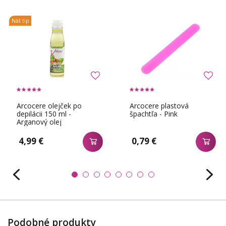
Náš tip
Arcocere olejček po
Arcocere plastová
depilácii 150 ml -
špachtľa - Pink
Arganový olej
4,99 €
0,79 €
Podobné produkty