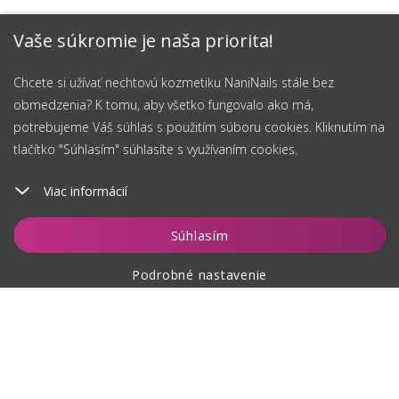
Vaše súkromie je naša priorita!
Chcete si užívať nechtovú kozmetiku NaniNails stále bez
obmedzenia? K tomu, aby všetko fungovalo ako má,
potrebujeme Váš súhlas s použitím súboru cookies. Kliknutím na
tlačítko "Súhlasím" súhlasíte s využívaním cookies.
Viac informácií
Vložiť do košíka
Súhlasím
Podrobné nastavenie