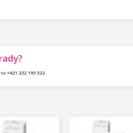
 rady?
ť na
+421 232 195 522