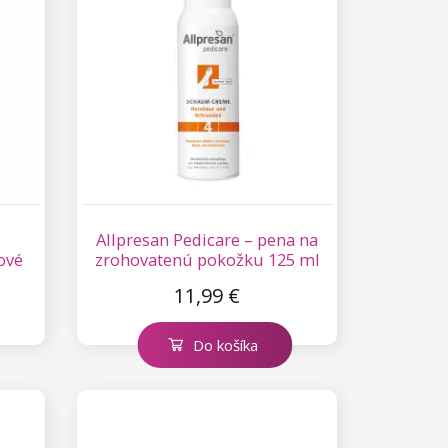
Allpresan Pedicare – pena na
ové
zrohovatenú pokožku 125 ml
11,99 €
Do košíka