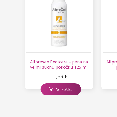
Kolekcia Princess
Allpresan Pedicare – pena na
Allpr
veľmi suchú pokožku 125 ml
11,99 €
Do košíka