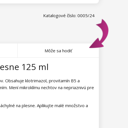
Katalogové číslo: 0005/24
Môže sa hodiť
lesne 125 ml
ov. Obsahuje klotrimazol, provitamín B5 a
ením. Mení mikroklímu nechtov na nepriaznivú pre
náchylné na plesne. Aplikujte malé množstvo a