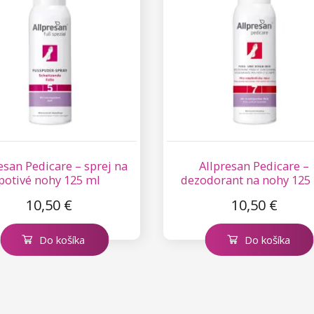
esan Pedicare – sprej na
Allpresan Pedicare –
potivé nohy 125 ml
dezodorant na nohy 125
10,50 €
10,50 €
Do košíka
Do košíka