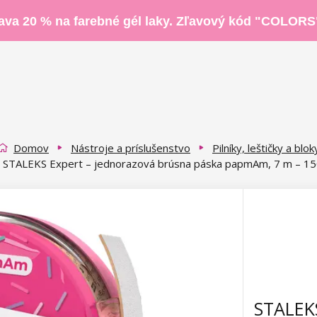
ava 20 % na farebné gél laky. Zľavový kód "COLORS
Domov
Nástroje a príslušenstvo
Pilníky, leštičky a blok
STALEKS Expert – jednorazová brúsna páska papmAm, 7 m – 15
STALEKS