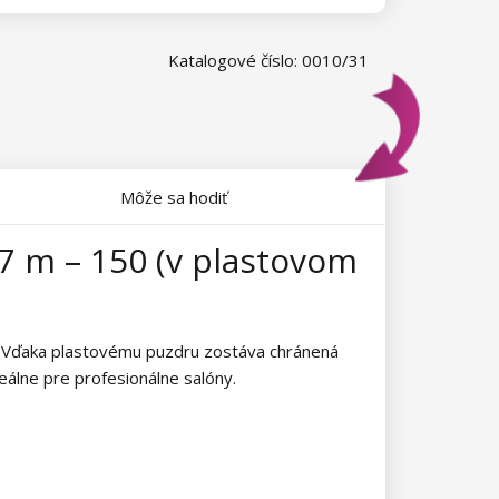
Katalogové číslo: 0010/31
Môže sa hodiť
7 m – 150 (v plastovom
v. Vďaka plastovému puzdru zostáva chránená
álne pre profesionálne salóny.