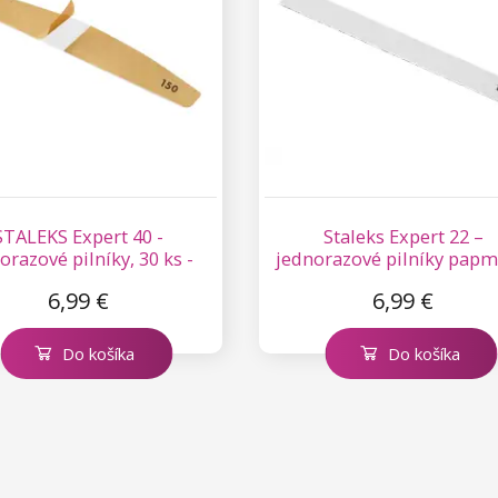
STALEKS Expert 40 -
Staleks Expert 22 –
orazové pilníky, 30 ks -
jednorazové pilníky pap
150
50 ks – 180
6,99 €
6,99 €
Do košíka
Do košíka