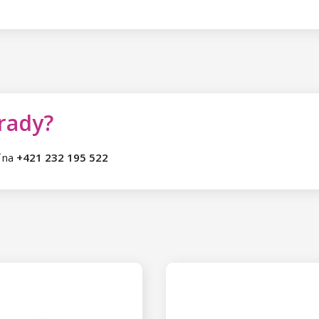
 rady?
ť na
+421 232 195 522