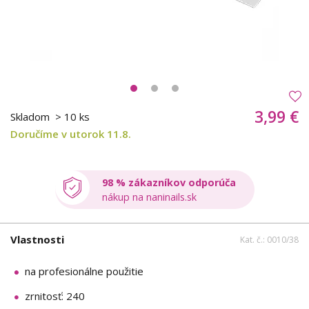
3,99 €
Skladom
> 10 ks
Doručíme v utorok 11.8.
98 % zákazníkov odporúča
nákup na naninails.sk
Vlastnosti
Kat. č.: 0010/38
na profesionálne použitie
zrnitosť: 240