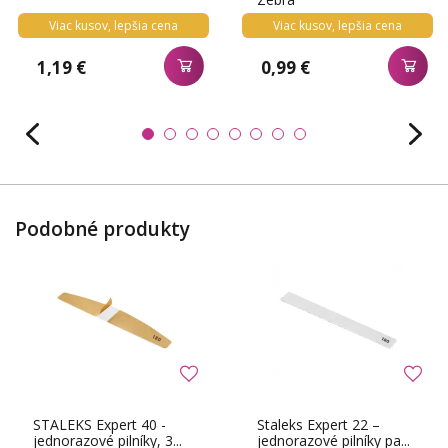
Viac kusov, lepšia cena
Viac kusov, lepšia cena
1,19 €
0,99 €
Podobné produkty
STALEKS Expert 40 -
Staleks Expert 22 –
jednorazové pilníky, 3...
jednorazové pilníky pa...