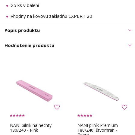
25 ks v balení
vhodný na kovovú základňu EXPERT 20
Popis produktu
Hodnotenie produktu
NANI pilník na nechty
NANI pilník Premium
180/240 - Pink
180/240, štvorhran -
Zebra