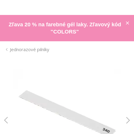
Zľava 20 % na farebné gél laky. Zľavový kód
"COLORS"
Jednorazové pilníky