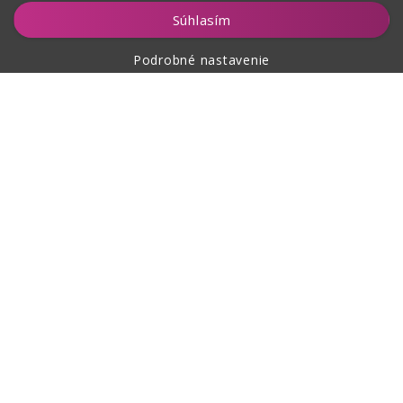
Vložiť do košíka
Súhlasím
Podrobné nastavenie
O nákupe